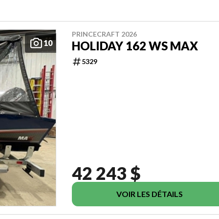
PRINCECRAFT 2026
10
HOLIDAY 162 WS MAX
5329
42 243 $
VOIR LES DÉTAILS