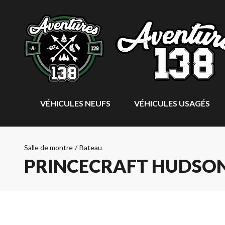
VÉHICULES NEUFS
VÉHICULES USAGÉS
Salle de montre
/
Bateau
PRINCECRAFT HUDSON