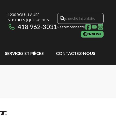
1230 BOUL. LAURE
SEPT-ÎLES
(QC)
G4S 1C5
418 962-3031
Restez connecté
ENGLISH
SERVICES ET PIÈCES
CONTACTEZ-NOUS