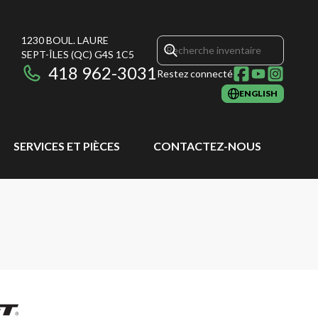
1230 BOUL. LAURE
SEPT-ÎLES
(QC)
G4S 1C5
418 962-3031
Restez connecté
ENGLISH
SERVICES ET PIÈCES
CONTACTEZ-NOUS