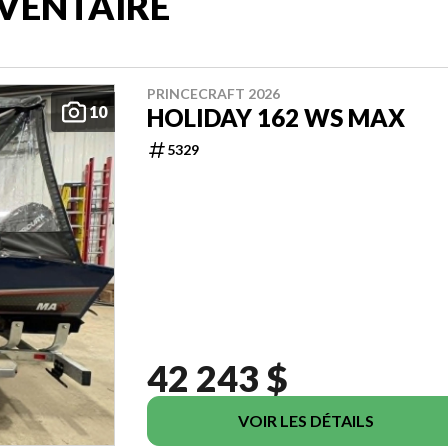
VENTAIRE
PRINCECRAFT 2026
10
HOLIDAY 162 WS MAX
5329
42 243 $
VOIR LES DÉTAILS