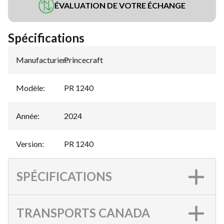
ÉVALUATION DE VOTRE ÉCHANGE
Spécifications
Manufacturier
Princecraft
:
Modèle
:
PR 1240
Année
:
2024
Version
:
PR 1240
SPÉCIFICATIONS
TRANSPORTS CANADA