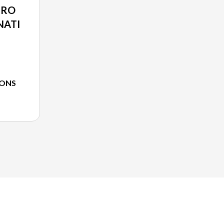
PRO
NATI
IONS