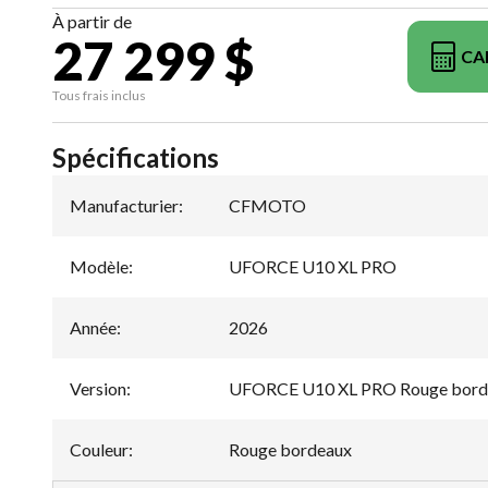
À partir de
27 299 $
CA
Tous frais inclus
Spécifications
Manufacturier
:
CFMOTO
Modèle
:
UFORCE U10 XL PRO
Année
:
2026
Version
:
UFORCE U10 XL PRO Rouge bord
Couleur
:
Rouge bordeaux