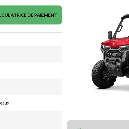
LCULATRICE DE PAIEMENT
eaux