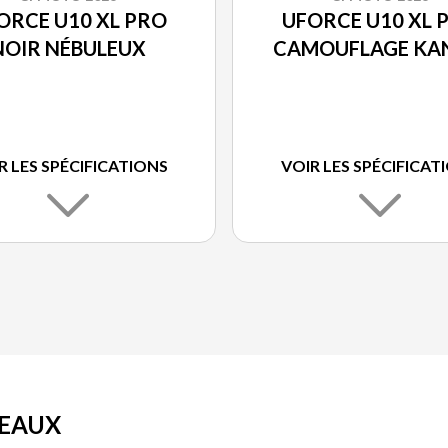
ORCE U10 XL PRO
UFORCE U10 XL 
NOIR NÉBULEUX
CAMOUFLAGE KA
R LES SPÉCIFICATIONS
VOIR LES SPÉCIFICAT
DEAUX