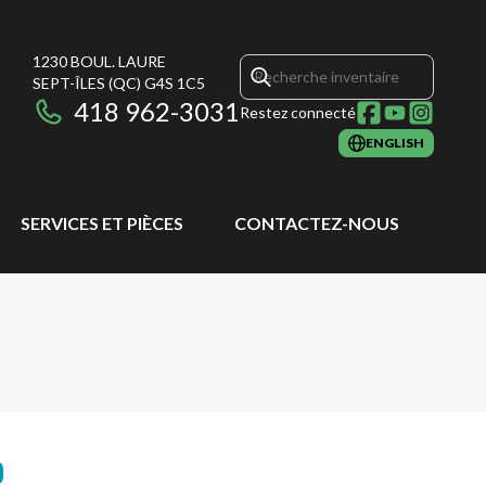
1230 BOUL. LAURE
SEPT-ÎLES
(QC)
G4S 1C5
418 962-3031
Restez connecté
ENGLISH
SERVICES ET PIÈCES
CONTACTEZ-NOUS