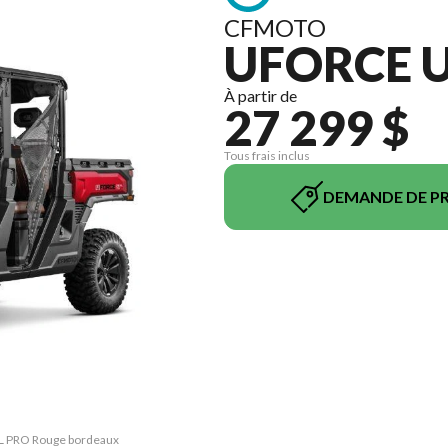
CFMOTO
UFORCE U
À partir de
27 299 $
Tous frais inclus
DEMANDE DE PR
XL PRO Rouge bordeaux