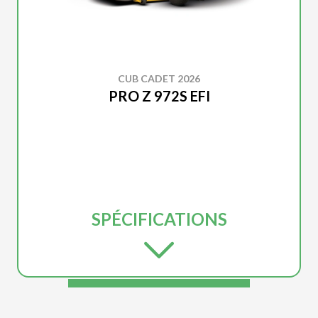
CUB CADET 2026
PRO Z 972S EFI
SPÉCIFICATIONS