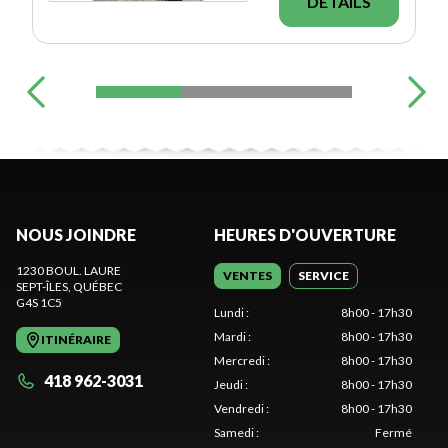
DÉTAILS
NOUS JOINDRE
HEURES D'OUVERTURE
1230 BOUL. LAURE
VENTES
SERVICE
SEPT-ÎLES
, QUÉBEC
G4S 1C5
Lundi
:
8h00 - 17h30
Mardi
:
8h00 - 17h30
ITINÉRAIRE
Mercredi
:
8h00 - 17h30
418 962-3031
Jeudi
:
8h00 - 17h30
Vendredi
:
8h00 - 17h30
Samedi
:
Fermé