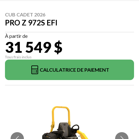
CUB CADET 2026
PRO Z 972S EFI
À partir de
31 549 $
Tous frais inclus
CALCULATRICE DE PAIEMENT