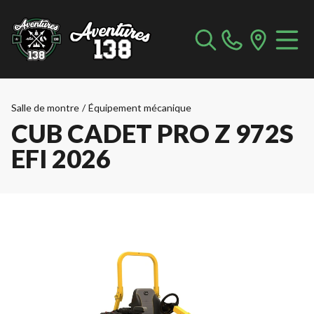
Salle de montre
/
Équipement mécanique
CUB CADET PRO Z 972S
EFI 2026