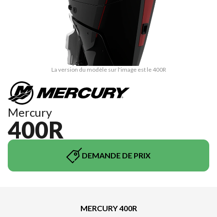
La version du modèle sur l'image est le 400R
Mercury
400R
DEMANDE DE PRIX
MERCURY 400R