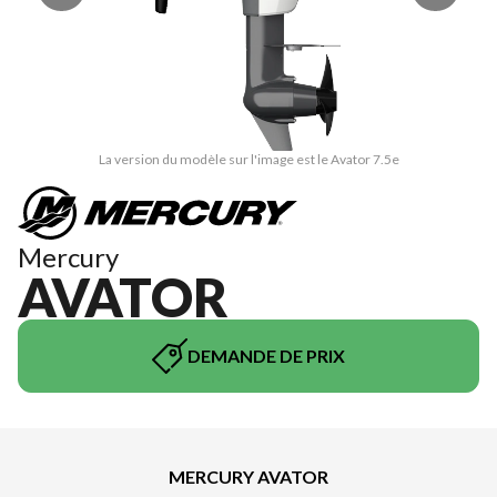
La version du modèle sur l'image est le Avator 7.5e
Mercury
AVATOR
DEMANDE DE PRIX
MERCURY AVATOR