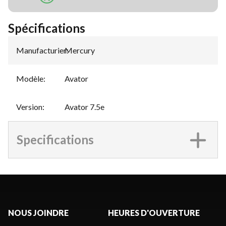
Spécifications
Manufacturier
Mercury
:
Modèle
:
Avator
Version
:
Avator 7.5e
Specifications
NOUS JOINDRE
HEURES D'OUVERTURE