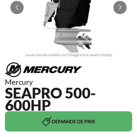
La version du modèle sur l'image est le SeaPro 500hp
Mercury
SEAPRO 500-
600HP
DEMANDE DE PRIX