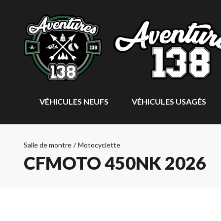
VÉHICULES NEUFS
VÉHICULES USAGÉS
Salle de montre
/
Motocyclette
CFMOTO 450NK 2026