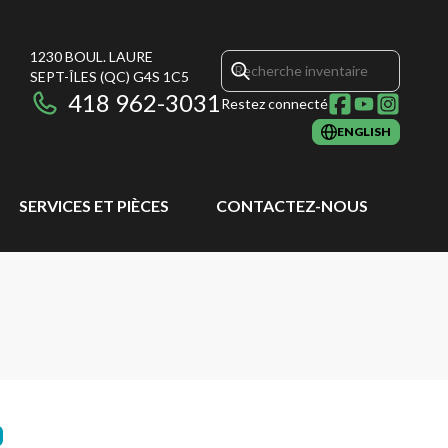
1230 BOUL. LAURE
SEPT-ÎLES
(QC)
G4S 1C5
418 962-3031
Restez connecté
ENGLISH
SERVICES ET PIÈCES
CONTACTEZ-NOUS