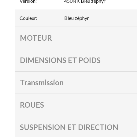
Version
:
450NK Bleu zéphyr
Couleur
:
Bleu zéphyr
MOTEUR
DIMENSIONS ET POIDS
Transmission
ROUES
SUSPENSION ET DIRECTION