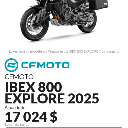
La version du modèle sur l'image est le IBEX 800 EXPLORE Noir diamant
CFMOTO
IBEX 800
EXPLORE 2025
À partir de
17 024 $
Tous frais inclus