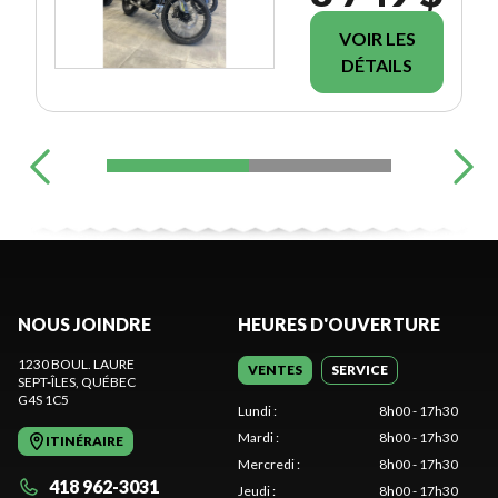
VOIR LES
DÉTAILS
NOUS JOINDRE
HEURES D'OUVERTURE
1230 BOUL. LAURE
VENTES
SERVICE
SEPT-ÎLES
, QUÉBEC
G4S 1C5
Lundi
:
8h00 - 17h30
Mardi
:
8h00 - 17h30
ITINÉRAIRE
Mercredi
:
8h00 - 17h30
418 962-3031
Jeudi
:
8h00 - 17h30