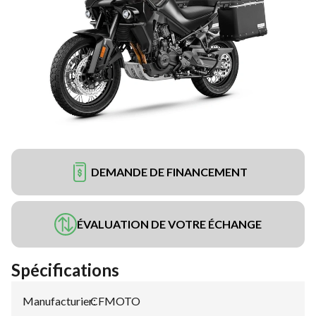
DEMANDE DE FINANCEMENT
ÉVALUATION DE VOTRE ÉCHANGE
Spécifications
Manufacturier
CFMOTO
: