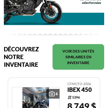
DÉCOUVREZ
VOIR DES UNITÉS
NOTRE
SIMILAIRES EN
INVENTAIRE
INVENTAIRE
CFMOTO 2026
IBEX 450
6
5396
8 749 $