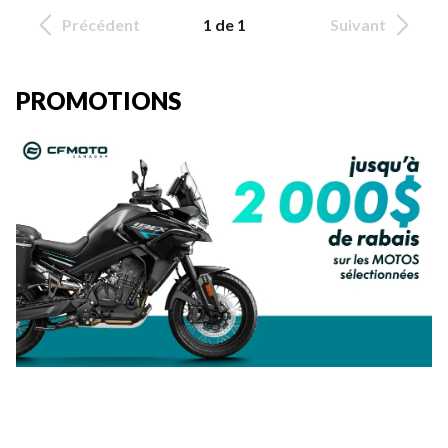
Précédent
1 de 1
Suivant
PROMOTIONS