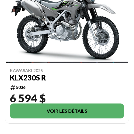
KAWASAKI 2025
KLX230S R
5036
6 594 $
VOIR LES DÉTAILS