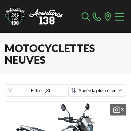
MOTOCYCLETTES
NEUVES
Filtres
(
3
)
3