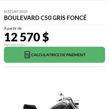
SUZUKI 2025
BOULEVARD C50 GRIS FONCÉ
À partir de
12 570 $
Tous frais inclus
CALCULATRICE DE PAIEMENT