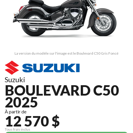
La version du modèle sur l'image est le Boulevard C50 Gris Foncé
Suzuki
BOULEVARD C50
2025
À partir de
12 570 $
Tous frais inclus