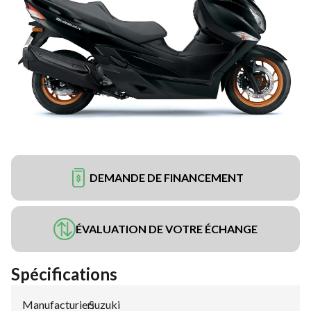
DEMANDE DE FINANCEMENT
ÉVALUATION DE VOTRE ÉCHANGE
Spécifications
Manufacturier
Suzuki
: