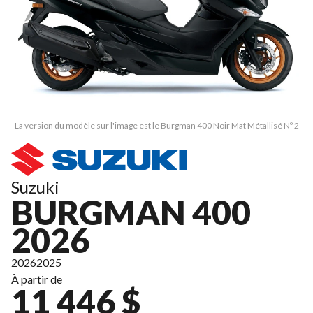
La version du modèle sur l'image est le Burgman 400 Noir Mat Métallisé Nº 2
Suzuki
BURGMAN 400
2026
2026
2025
À partir de
11 446 $