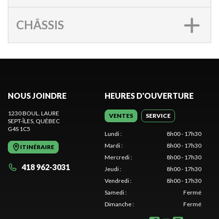
CHÂSSIS
NOUS JOINDRE
HEURES D'OUVERTURE
1230 BOUL. LAURE
VENTES
SERVICE
SEPT-ÎLES
, QUÉBEC
G4S 1C5
Lundi
:
8h00 - 17h30
Mardi
:
8h00 - 17h30
ITINÉRAIRE
Mercredi
:
8h00 - 17h30
418 962-3031
Jeudi
:
8h00 - 17h30
Vendredi
:
8h00 - 17h30
Samedi
:
Fermé
Dimanche
:
Fermé