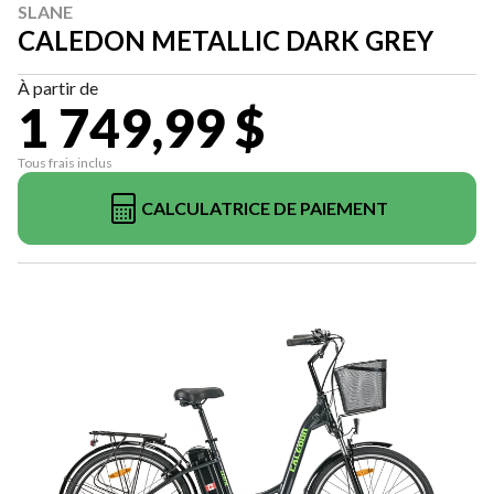
SLANE
CALEDON METALLIC DARK GREY
À partir de
1 749,99 $
Tous frais inclus
CALCULATRICE DE PAIEMENT