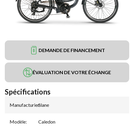
DEMANDE DE FINANCEMENT
ÉVALUATION DE VOTRE ÉCHANGE
Spécifications
Manufacturier
Slane
:
Modèle
:
Caledon