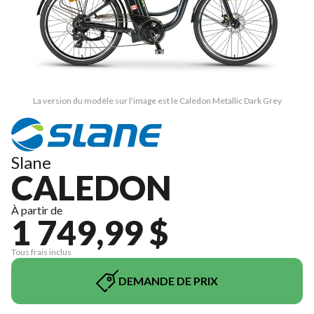
La version du modèle sur l'image est le Caledon Metallic Dark Grey
Slane
CALEDON
À partir de
1 749,99 $
Tous frais inclus
DEMANDE DE PRIX