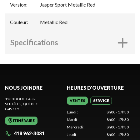
Version
:
Jasper Sport Metallic Red
Couleur
:
Metallic Red
Specifications
NOUS JOINDRE
HEURES D'OUVERTURE
1230 BOUL. LAURE
VENTES
SERVICE
SEPT-ÎLES
, QUÉBEC
G4S 1C5
Lundi
:
8h00 - 17h30
Mardi
:
8h00 - 17h30
ITINÉRAIRE
Mercredi
:
8h00 - 17h30
418 962-3031
Jeudi
:
8h00 - 17h30