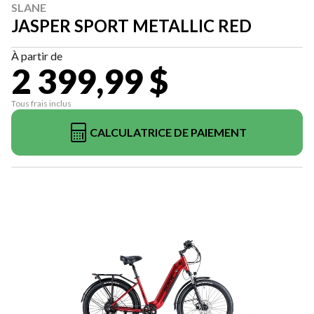
SLANE
JASPER SPORT METALLIC RED
À partir de
2 399,99 $
Tous frais inclus
CALCULATRICE DE PAIEMENT