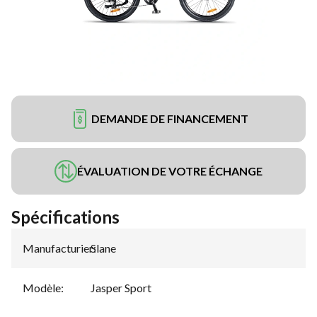
DEMANDE DE FINANCEMENT
ÉVALUATION DE VOTRE ÉCHANGE
Spécifications
Manufacturier
Slane
:
Modèle
:
Jasper Sport