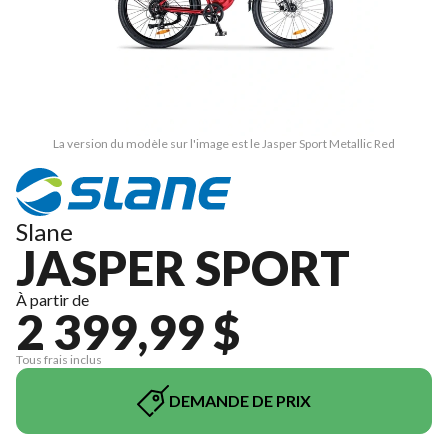
La version du modèle sur l'image est le Jasper Sport Metallic Red
Slane
JASPER SPORT
À partir de
2 399,99 $
Tous frais inclus
DEMANDE DE PRIX