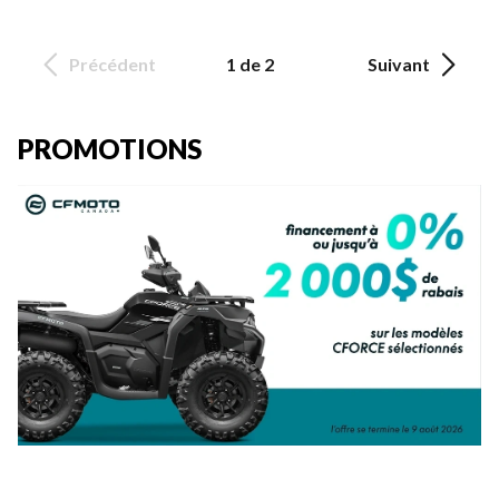
Précédent
1 de 2
Suivant
PROMOTIONS