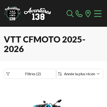
VTT CFMOTO 2025-
2026
Filtres
(
2
)