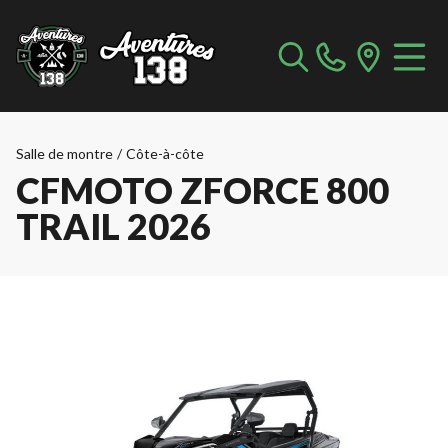
Salle de montre
/
Côte-à-côte
CFMOTO ZFORCE 800
TRAIL 2026