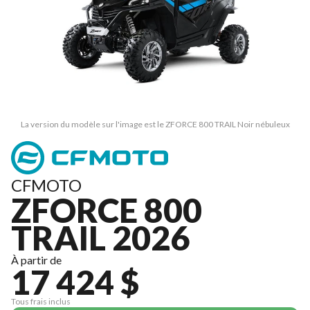
La version du modèle sur l'image est le ZFORCE 800 TRAIL Noir nébuleux
CFMOTO
ZFORCE 800
TRAIL 2026
À partir de
17 424 $
Tous frais inclus