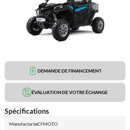
DEMANDE DE FINANCEMENT
ÉVALUATION DE VOTRE ÉCHANGE
Spécifications
Manufacturier
CFMOTO
: