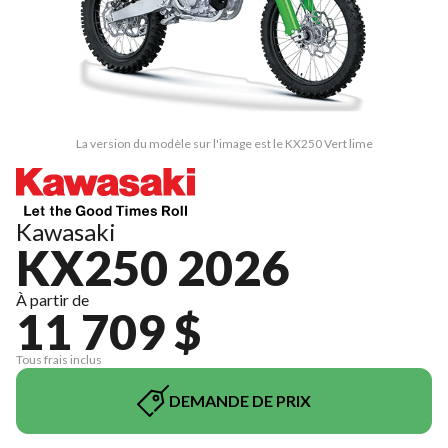
La version du modèle sur l'image est le KX250 Vert lime
Kawasaki
KX250 2026
À partir de
11 709 $
Tous frais inclus
DEMANDE DE PRIX