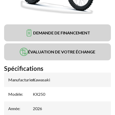
DEMANDE DE FINANCEMENT
ÉVALUATION DE VOTRE ÉCHANGE
Spécifications
Manufacturier
Kawasaki
:
Modèle
:
KX250
Année
:
2026