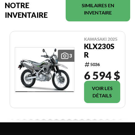
NOTRE
SIMILAIRES EN
INVENTAIRE
INVENTAIRE
KAWASAKI 2025
KLX230S
R
3
5036
6 594 $
VOIR LES
DÉTAILS