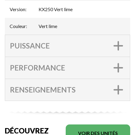
Version
:
KX250 Vert lime
Couleur
:
Vert lime
PUISSANCE
PERFORMANCE
RENSEIGNEMENTS
DÉCOUVREZ
VOIR DES UNITÉS