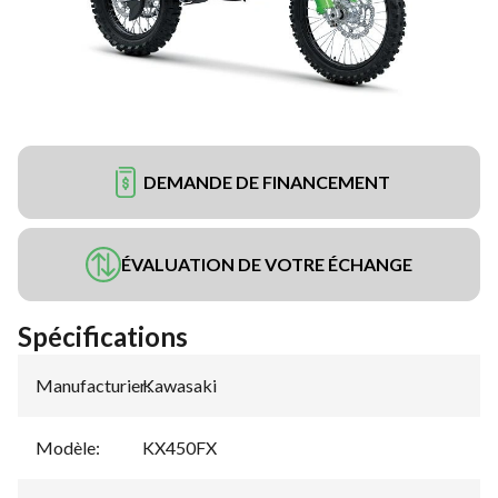
DEMANDE DE FINANCEMENT
ÉVALUATION DE VOTRE ÉCHANGE
Spécifications
Manufacturier
Kawasaki
:
Modèle
:
KX450FX