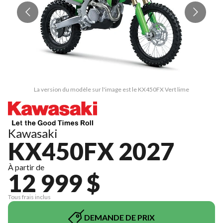
La version du modèle sur l'image est le KX450FX Vert lime
Kawasaki
KX450FX 2027
À partir de
12 999 $
Tous frais inclus
DEMANDE DE PRIX