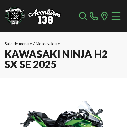
Salle de montre
/
Motocyclette
KAWASAKI NINJA H2
SX SE 2025