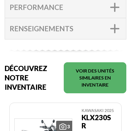
PERFORMANCE
RENSEIGNEMENTS
DÉCOUVREZ
VOIR DES UNITÉS
NOTRE
SIMILAIRES EN
INVENTAIRE
INVENTAIRE
KAWASAKI 2025
KLX230S
R
3