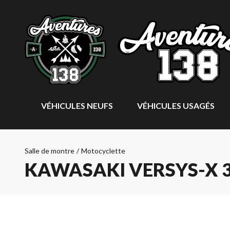
VÉHICULES NEUFS
VÉHICULES USAGÉS
Salle de montre
/
Motocyclette
KAWASAKI VERSYS-X 3