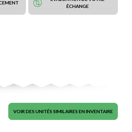
NCEMENT
ÉCHANGE
VOIR DES UNITÉS SIMILAIRES EN INVENTAIRE