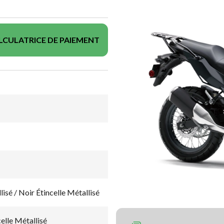
LCULATRICE DE PAIEMENT
sé / Noir Étincelle Métallisé
celle Métallisé