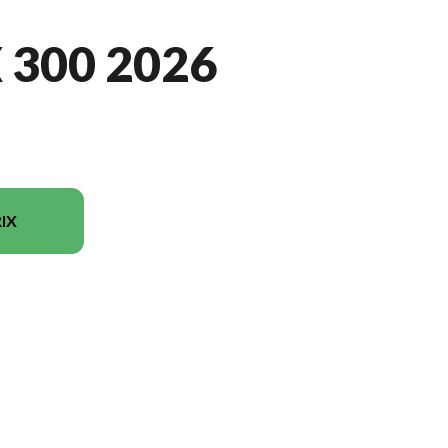
 300 2026
IX