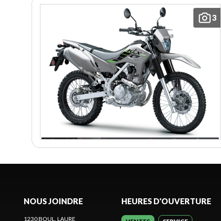
3
NOUS JOINDRE
HEURES D'OUVERTURE
1230 BOUL. LAURE