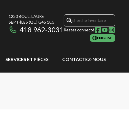
1230 BOUL. LAURE
SEPT-ÎLES
(QC)
G4S 1C5
418 962-3031
Restez connecté
ENGLISH
SERVICES ET PIÈCES
CONTACTEZ-NOUS