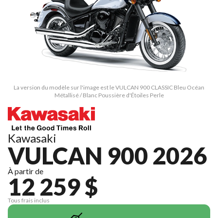
La version du modèle sur l'image est le VULCAN 900 CLASSIC Bleu Océan
Métallisé / Blanc Poussière d'Étoiles Perle
Kawasaki
VULCAN 900 2026
À partir de
12 259 $
Tous frais inclus