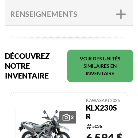
RENSEIGNEMENTS
DÉCOUVREZ
VOIR DES UNITÉS
NOTRE
SIMILAIRES EN
INVENTAIRE
INVENTAIRE
KAWASAKI 2025
KLX230S
R
3
5036
6 594 $