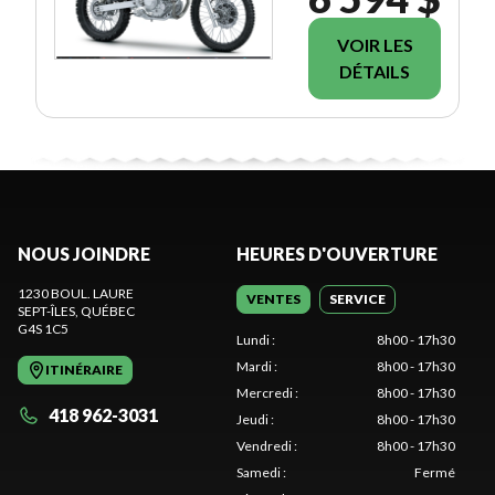
VOIR LES
DÉTAILS
NOUS JOINDRE
HEURES D'OUVERTURE
1230 BOUL. LAURE
VENTES
SERVICE
SEPT-ÎLES
, QUÉBEC
G4S 1C5
Lundi
:
8h00 - 17h30
Mardi
:
8h00 - 17h30
ITINÉRAIRE
Mercredi
:
8h00 - 17h30
418 962-3031
Jeudi
:
8h00 - 17h30
Vendredi
:
8h00 - 17h30
Samedi
:
Fermé