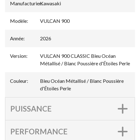
Manufacturier
Kawasaki
:
Modèle
:
VULCAN 900
Année
:
2026
Version
:
VULCAN 900 CLASSIC Bleu Océan
Métallisé / Blanc Poussière d'Étoiles Perle
Couleur
:
Bleu Océan Métallisé / Blanc Poussière
d'Étoiles Perle
PUISSANCE
PERFORMANCE