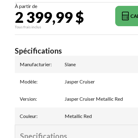
À partir de
2 399,99 $
CA
Tous frais inclus
Spécifications
Manufacturier
:
Slane
Modèle
:
Jasper Cruiser
Version
:
Jasper Cruiser Metallic Red
Couleur
:
Metallic Red
Specifications