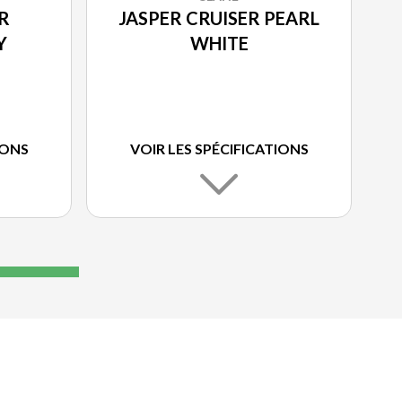
R
JASPER CRUISER PEARL
Y
WHITE
IONS
VOIR LES SPÉCIFICATIONS