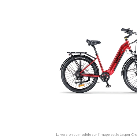
La version du modèle sur l'image est le Jasper Cru