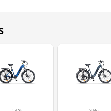
S
SLANE
SLANE