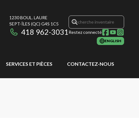
1230 BOUL. LAURE
SEPT-ÎLES
(QC)
G4S 1C5
418 962-3031
Restez connecté
ENGLISH
SERVICES ET PIÈCES
CONTACTEZ-NOUS