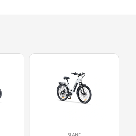
SLANE