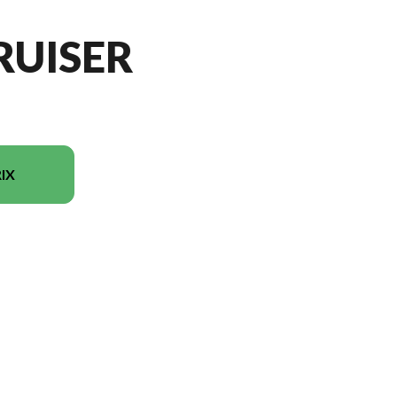
RUISER
IX