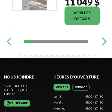
11 049 $
VOIR LES
DÉTAILS
NOUS JOINDRE
HEURES D'OUVERTURE
1230 BOUL. LAURE
VENTES
SERVICE
SEPT-ÎLES
, QUÉBEC
G4S 1C5
Lundi
:
8h00 - 17h30
Mardi
:
8h00 - 17h30
ITINÉRAIRE
Mercredi
:
8h00 - 17h30