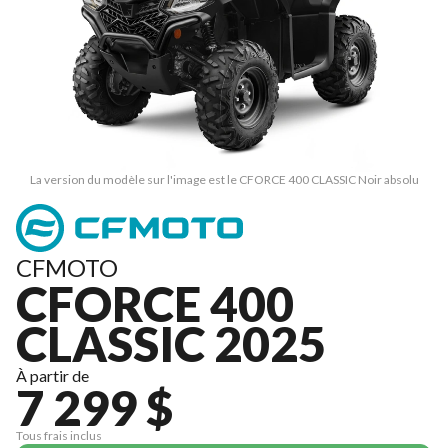
La version du modèle sur l'image est le CFORCE 400 CLASSIC Noir absolu
CFMOTO
CFORCE 400
CLASSIC 2025
À partir de
7 299 $
Tous frais inclus